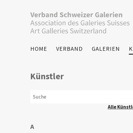
HOME
VERBAND
GALERIEN
K
Künstler
Alle Künstl
A