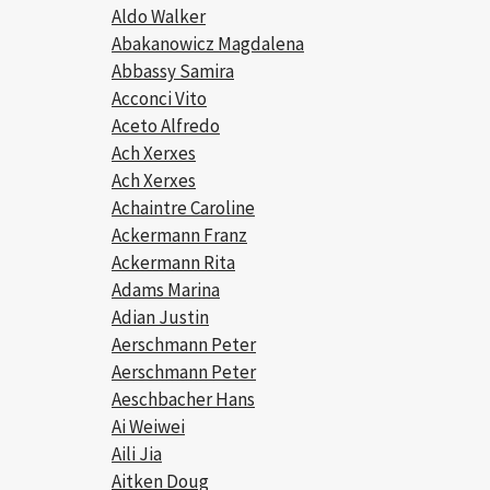
Aldo Walker
Abakanowicz Magdalena
Abbassy Samira
Acconci Vito
Aceto Alfredo
Ach Xerxes
Ach Xerxes
Achaintre Caroline
Ackermann Franz
Ackermann Rita
Adams Marina
Adian Justin
Aerschmann Peter
Aerschmann Peter
Aeschbacher Hans
Ai Weiwei
Aili Jia
Aitken Doug