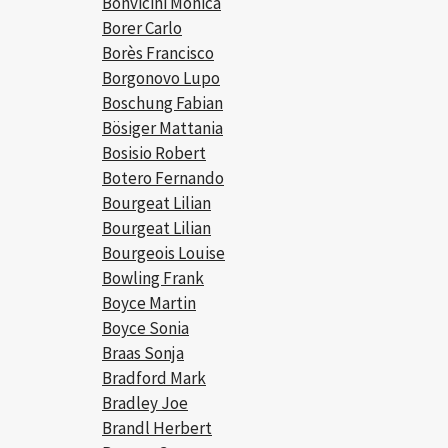
Bonvicini Monica
Borer Carlo
Borès Francisco
Borgonovo Lupo
Boschung Fabian
Bösiger Mattania
Bosisio Robert
Botero Fernando
Bourgeat Lilian
Bourgeat Lilian
Bourgeois Louise
Bowling Frank
Boyce Martin
Boyce Sonia
Braas Sonja
Bradford Mark
Bradley Joe
Brandl Herbert