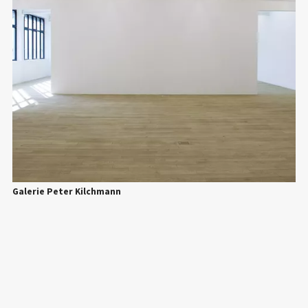
Galerie Peter Kilchmann