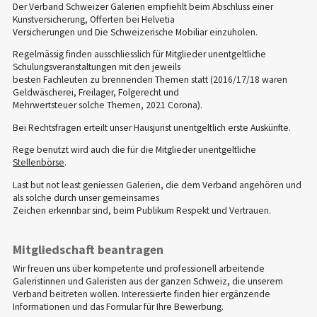
Der Verband Schweizer Galerien empfiehlt beim Abschluss einer
Kunstversicherung, Offerten bei Helvetia
Versicherungen und Die Schweizerische Mobiliar einzuholen.
Regelmässig finden ausschliesslich für Mitglieder unentgeltliche
Schulungsveranstaltungen mit den jeweils
besten Fachleuten zu brennenden Themen statt (2016/17/18 waren
Geldwäscherei, Freilager, Folgerecht und
Mehrwertsteuer solche Themen, 2021 Corona).
Bei Rechtsfragen erteilt unser Hausjurist unentgeltlich erste Auskünfte.
Rege benutzt wird auch die für die Mitglieder unentgeltliche
Stellenbörse
.
Last but not least geniessen Galerien, die dem Verband angehören und
als solche durch unser gemeinsames
Zeichen erkennbar sind, beim Publikum Respekt und Vertrauen.
Mitgliedschaft beantragen
Wir freuen uns über kompetente und professionell arbeitende
Galeristinnen und Galeristen aus der ganzen Schweiz, die unserem
Verband beitreten wollen. Interessierte finden hier ergänzende
Informationen und das Formular für Ihre Bewerbung.