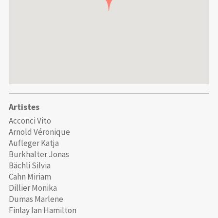
Artistes
Acconci Vito
Arnold Véronique
Aufleger Katja
Burkhalter Jonas
Bächli Silvia
Cahn Miriam
Dillier Monika
Dumas Marlene
Finlay Ian Hamilton