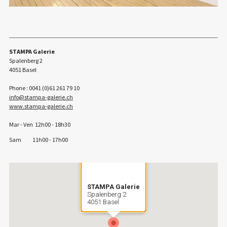
STAMPA Galerie
Spalenberg 2
4051 Basel
Phone : 0041 (0)61 261 79 10
info
stampa-galerie.ch
www.stampa-galerie.ch
Mar - Ven 12h00 - 18h30
Sam 11h00 - 17h00
STAMPA Galerie
Spalenberg 2
4051 Basel